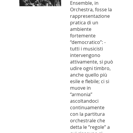
Ensemble, in
Orchestra, fosse la
rappresentazione
pratica di un
ambiente
fortemente
“democratico”: -
tutti i musicisti
intervengono
attivamente, si può
udire ogni timbro,
anche quello più
esile e flebile; ci si
muove in
“armonia”
ascoltandoci
continuamente
con la partitura
orchestrale che
detta le ‘’regole’’ a