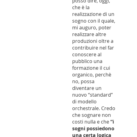
posso dire, oggi,
che è la
realizzazione di un
sogno con il quale,
mi auguro, poter
realizzare altre
produzioni oltre a
contribuire nel far
conoscere al
pubblico una
formazione il cui
organico, perchè
no, possa
diventare un
nuovo “standard”
di modello
orchestrale. Credo
che sognare non
costi nulla e che
“i
sogni possiedono
una certa logica