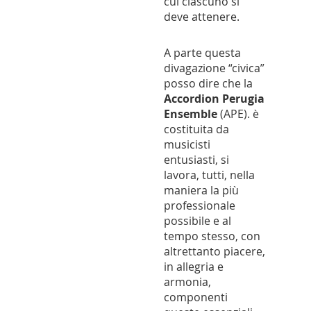
cui ciascuno si
deve attenere.
A parte questa
divagazione “civica”
posso dire che la
Accordion Perugia
Ensemble
(APE). è
costituita da
musicisti
entusiasti, si
lavora, tutti, nella
maniera la più
professionale
possibile e al
tempo stesso, con
altrettanto piacere,
in allegria e
armonia,
componenti