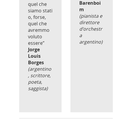
Barenboi
quel che
m
siamo stati
(pianista e
o, forse,
direttore
quel che
d'orchestr
avremmo
a
voluto
argentino)
essere”
Jorge
Louis
Borges
(argentino
, scrittore,
poeta,
saggista)