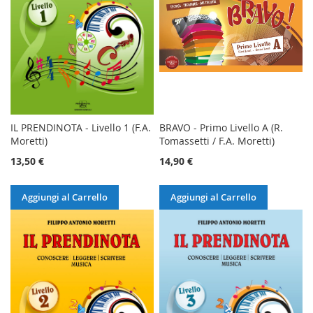
IL PRENDINOTA - Livello 1 (F.A.
BRAVO - Primo Livello A (R.
Moretti)
Tomassetti / F.A. Moretti)
13,50 €
14,90 €
Aggiungi al Carrello
Aggiungi al Carrello