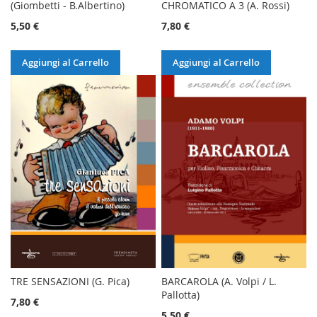
(Giombetti - B.Albertino)
CHROMATICO A 3 (A. Rossi)
5,50 €
7,80 €
Aggiungi al Carrello
Aggiungi al Carrello
TRE SENSAZIONI (G. Pica)
BARCAROLA (A. Volpi / L.
Pallotta)
7,80 €
5,50 €