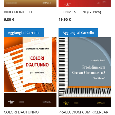
RINO MONDELLI
SEI DIMENSIONI (G. Pica)
6,80 €
19,90 €
Aggiungi al Carrello
Aggiungi al Carrello
COLORI D’AUTUNNO
PRAELUDIUM CUM RICERCAR