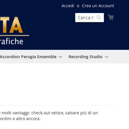
Accedi
Crea un Account
Carrello
Cerca
Cerca
Accordion Perugia Ensemble
Recording Studio
 molti vantaggi: check-out veloce, salvare più di un
 ordini e altro ancora.