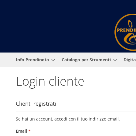
Salta
al
contenuto
Info Prendinota
Catalogo per Strumenti
Digit
Login cliente
Clienti registrati
Se hai un account, accedi con il tuo indirizzo email.
Email