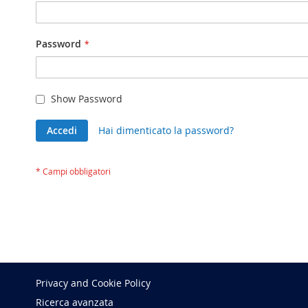
Password
Show Password
Accedi
Hai dimenticato la password?
Privacy and Cookie Policy
Ricerca avanzata