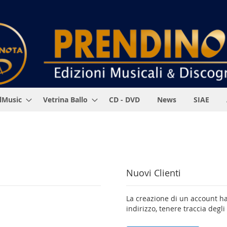
alMusic
Vetrina Ballo
CD - DVD
News
SIAE
Nuovi Clienti
La creazione di un account ha
indirizzo, tenere traccia degli