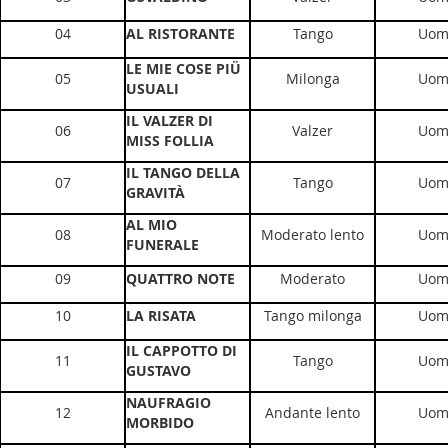
04
AL RISTORANTE
Tango
Uom
LE MIE COSE PIÜ
05
Milonga
Uom
USUALI
IL VALZER DI
06
Valzer
Uom
MISS FOLLIA
IL TANGO DELLA
07
Tango
Uom
GRAVITÀ
AL MIO
08
Moderato lento
Uom
FUNERALE
09
QUATTRO NOTE
Moderato
Uom
10
LA RISATA
Tango milonga
Uom
IL CAPPOTTO DI
11
Tango
Uom
GUSTAVO
NAUFRAGIO
12
Andante lento
Uom
MORBIDO